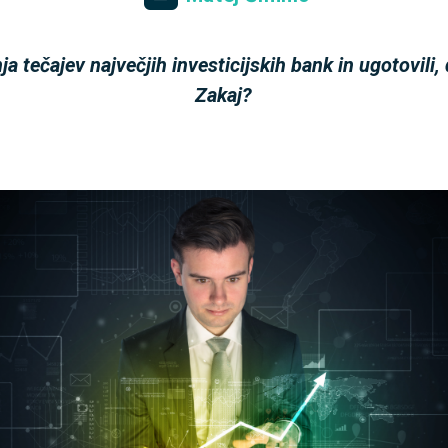
ja tečajev največjih investicijskih bank in ugotovili
Zakaj?