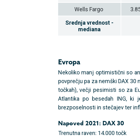
Wells Fargo
3.8
Srednja vrednost -
mediana
Evropa
Nekoliko manj optimistični so an
povprečju pa za nemški DAX 30 na
točkah), večji pesimisti so za E
Atlantika po besedah ING, ki j
brezposelnosti in stečajev ter inf
Napoved 2021: DAX 30
Trenutna raven: 14.000 točk