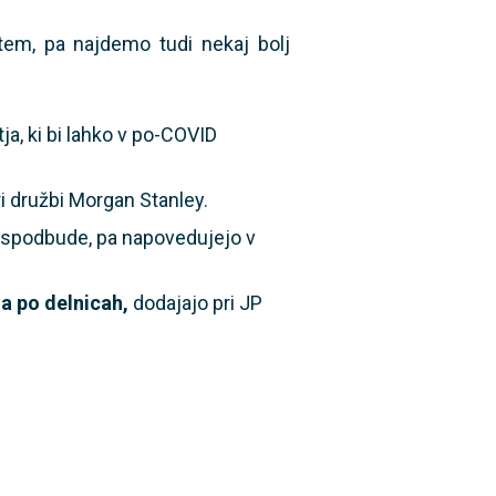
 tem, pa najdemo tudi nekaj bolj
ja, ki bi lahko v po-COVID
i družbi Morgan Stanley.
e spodbude, pa napovedujejo v
a po delnicah,
dodajajo pri JP