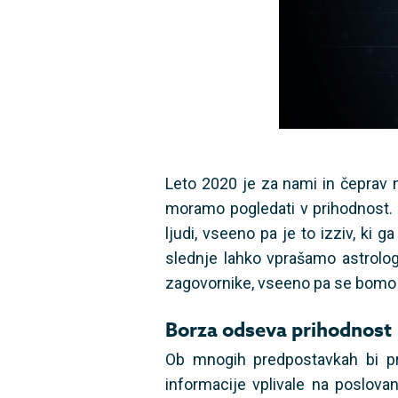
Leto 2020 je za nami in čeprav n
moramo pogledati v prihodnost. 
ljudi, vseeno pa je to izziv, ki
slednje lahko vprašamo astrolog
zagovornike, vseeno pa se bomo t
Borza odseva prihodnost
Ob mnogih predpostavkah bi p
informacije vplivale na poslova