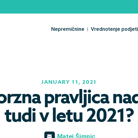
Nepremičnine
Vrednotenje podjeti
JANUARY 11, 2021
orzna pravljica nad
tudi v letu 2021?
Matej Šimnic