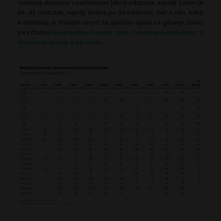
mediana donosov v naslednjem letu 6-odstotna, najvišji padec je
bil -43 odstoten, najvišji donos pa 33-odstoten. Več o tem, kako
kreditiranje in finančni vzvod na splošno vpliva na gibanje delnic
pa v članku
Nauki zadnje borzne sage: Pasti kupovanja delnic z
dolgom in igranje z opcijami
.