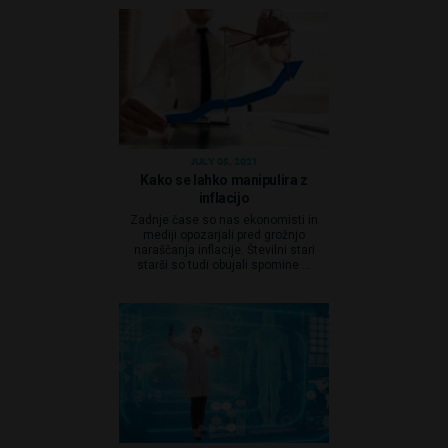
JULY 05, 2021
Kako se lahko manipulira z
inflacijo
Zadnje čase so nas ekonomisti in
mediji opozarjali pred grožnjo
naraščanja inflacije. Številni stari
starši so tudi obujali spomine ...