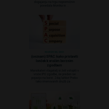
dogajanju na trgu nepremičnin
povedala Monika in ...
MARCH 08, 2021
(seznam) SPAC: kako pristaviti
lonček k vročim borznim
zgodbam
Marsikateri vlagatelj si želi vstopiti v
vroče IPO zgodbe, še preden se
pojavijo na borzi. Zdaj lahko! Preko
tako imenovanih družb za ...