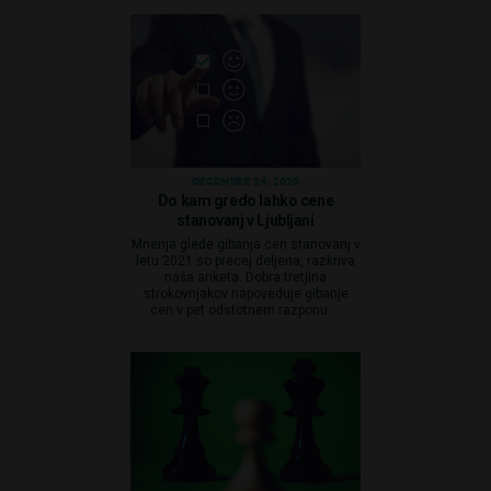
DECEMBER 24, 2020
Do kam gredo lahko cene
stanovanj v Ljubljani
Mnenja glede gibanja cen stanovanj v
letu 2021 so precej deljena, razkriva
naša anketa. Dobra tretjina
strokovnjakov napoveduje gibanje
cen v pet odstotnem razponu ...