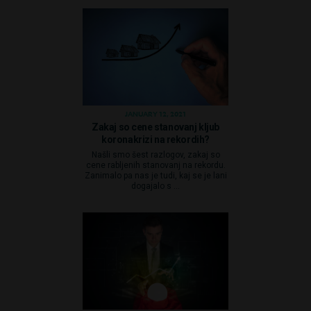
JANUARY 12, 2021
Zakaj so cene stanovanj kljub
koronakrizi na rekordih?
Našli smo šest razlogov, zakaj so
cene rabljenih stanovanj na rekordu.
Zanimalo pa nas je tudi, kaj se je lani
dogajalo s ...