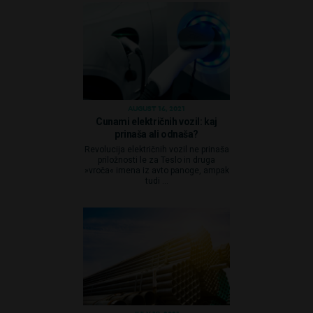
AUGUST 16, 2021
Cunami električnih vozil: kaj
prinaša ali odnaša?
Revolucija električnih vozil ne prinaša
priložnosti le za Teslo in druga
»vroča« imena iz avto panoge, ampak
tudi ...