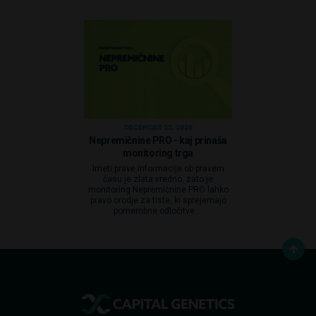
DECEMBER 22, 2020
Nepremičnine PRO - kaj prinaša
monitoring trga
Imeti prave informacije ob pravem
času je zlata vredno, zato je
monitoring Nepremičnine PRO lahko
pravo orodje za tiste, ki sprejemajo
pomembne odločitve ...