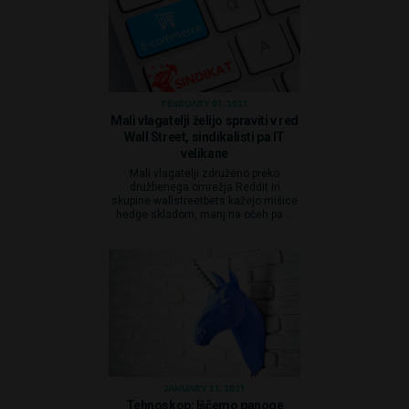
FEBRUARY 01, 2021
Mali vlagatelji želijo spraviti v red
Wall Street, sindikalisti pa IT
velikane
Mali vlagatelji združeno preko
družbenega omrežja Reddit in
skupine wallstreetbets kažejo mišice
hedge skladom, manj na očeh pa ...
JANUARY 21, 2021
Tehnoskop: Iščemo panoge