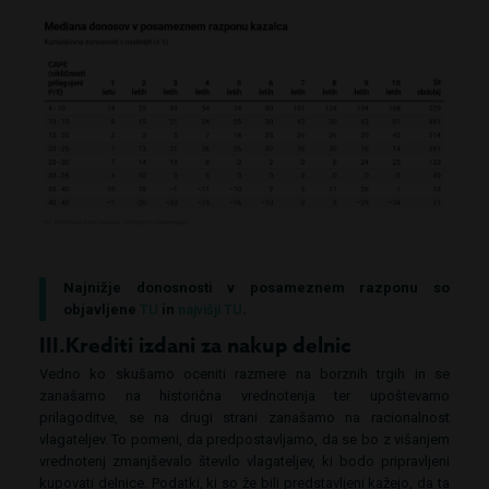
Najnižje donosnosti v posameznem razponu so
objavljene
TU
in
najvišji TU
.
III.Krediti izdani za nakup delnic
Vedno ko skušamo oceniti razmere na borznih trgih in se
zanašamo na historična vrednotenja ter upoštevamo
prilagoditve, se na drugi strani zanašamo na racionalnost
vlagateljev. To pomeni, da predpostavljamo, da se bo z višanjem
vrednotenj zmanjševalo število vlagateljev, ki bodo pripravljeni
kupovati delnice. Podatki, ki so že bili predstavljeni kažejo, da ta